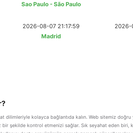
Sao Paulo - São Paulo
2026-08-07 21:17:59
2026-0
Madrid
r?
at dilimleriyle kolayca bağlantıda kalın. Web sitemiz doğru
z bir şekilde kontrol etmenizi sağlar. Sık seyahat eden biri,