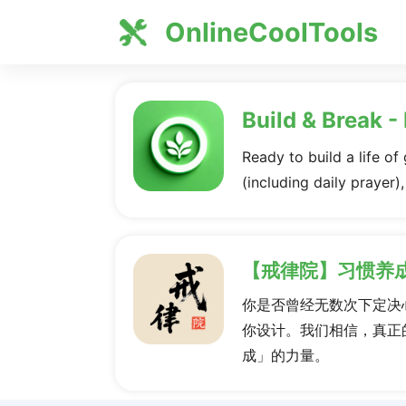
OnlineCoolTools
Build & Break -
Ready to build a life of
(including daily prayer)
【戒律院】习惯养
你是否曾经无数次下定决
你设计。我们相信，真正
成」的力量。