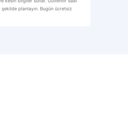
kesin bilgiler sunar. Güvenilir saat
r şekilde planlayın. Bugün ücretsiz