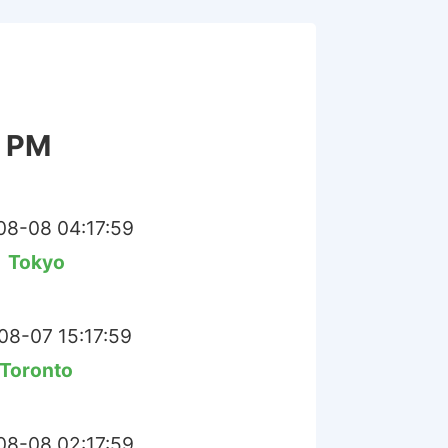
9 PM
8-08 04:17:59
Tokyo
08-07 15:17:59
Toronto
8-08 02:17:59