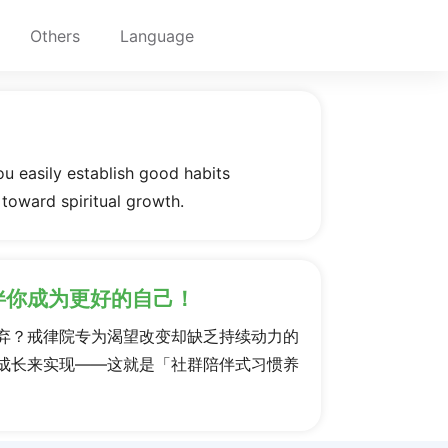
Others
Language
ou easily establish good habits
 toward spiritual growth.
伴你成为更好的自己！
弃？戒律院专为渴望改变却缺乏持续动力的
成长来实现——这就是「社群陪伴式习惯养