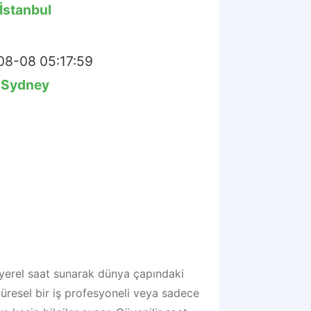
İstanbul
8-08 05:17:59
Sydney
 yerel saat sunarak dünya çapındaki
 küresel bir iş profesyoneli veya sadece