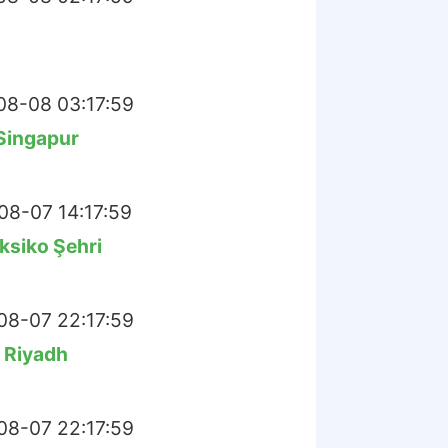
8-08 03:17:59
Singapur
08-07 14:17:59
ksiko Şehri
08-07 22:17:59
Riyadh
08-07 22:17:59