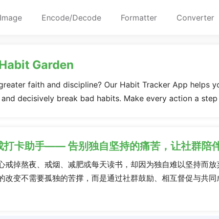
Image
Encode/Decode
Formatter
Converter
 Habit Garden
 greater faith and discipline? Our Habit Tracker App helps y
, and decisively break bad habits. Make every action a step
成打卡助手—— 告别独自坚持的痛苦，让社群陪
心戒掉熬夜、戒烟、减肥或每天读书，却因为独自难以坚持而放
的改变不需要孤独的苦撑，而是通过社群鼓励、相互督促与共同