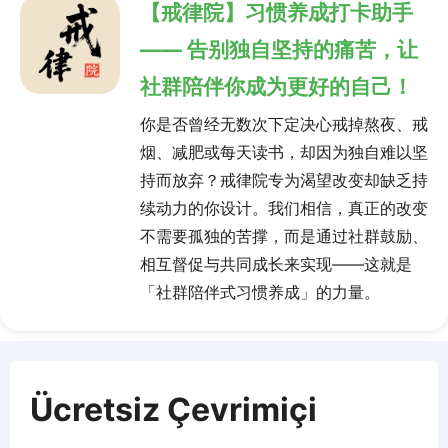
【戒律院】习惯养成打卡助手
—— 告别独自坚持的痛苦，让
社群陪伴你成为更好的自己！
你是否曾经无数次下定决心戒掉熬夜、戒
烟、减肥或每天读书，却因为独自难以坚
持而放弃？戒律院专为渴望改变却缺乏持
续动力的你设计。我们相信，真正的改变
不需要孤独的苦撑，而是通过社群鼓励、
相互督促与共同成长来实现——这就是
「社群陪伴式习惯养成」的力量。
Ücretsiz Çevrimiçi