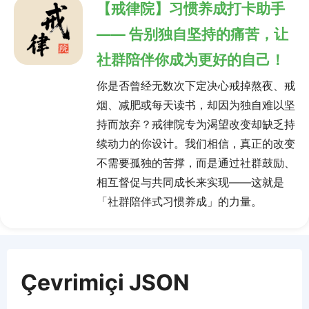
【戒律院】习惯养成打卡助手
—— 告别独自坚持的痛苦，让
社群陪伴你成为更好的自己！
你是否曾经无数次下定决心戒掉熬夜、戒
烟、减肥或每天读书，却因为独自难以坚
持而放弃？戒律院专为渴望改变却缺乏持
续动力的你设计。我们相信，真正的改变
不需要孤独的苦撑，而是通过社群鼓励、
相互督促与共同成长来实现——这就是
「社群陪伴式习惯养成」的力量。
Çevrimiçi JSON