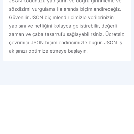
JSON kodunuzu yapıştırın ve doğru girintileme ve
sözdizimi vurgulama ile anında biçimlendireceğiz.
Güvenilir JSON biçimlendiricimizle verilerinizin
yapısını ve netliğini kolayca geliştirebilir, değerli
zaman ve çaba tasarrufu sağlayabilirsiniz. Ücretsiz
çevrimiçi JSON biçimlendiricimizle bugün JSON iş
akışınızı optimize etmeye başlayın.