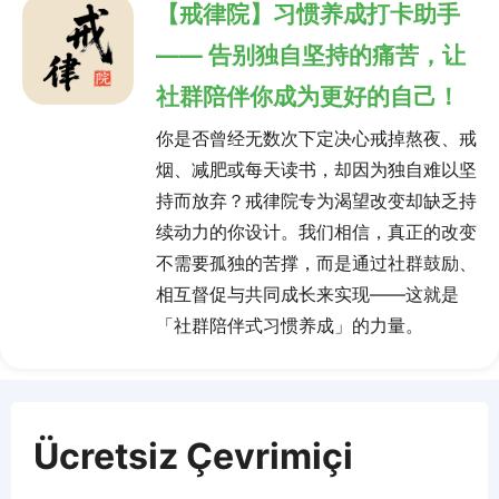
【戒律院】习惯养成打卡助手
—— 告别独自坚持的痛苦，让
社群陪伴你成为更好的自己！
你是否曾经无数次下定决心戒掉熬夜、戒
烟、减肥或每天读书，却因为独自难以坚
持而放弃？戒律院专为渴望改变却缺乏持
续动力的你设计。我们相信，真正的改变
不需要孤独的苦撑，而是通过社群鼓励、
相互督促与共同成长来实现——这就是
「社群陪伴式习惯养成」的力量。
Ücretsiz Çevrimiçi