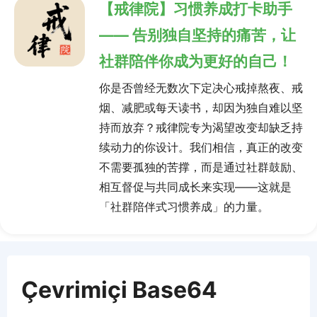
【戒律院】习惯养成打卡助手
—— 告别独自坚持的痛苦，让
社群陪伴你成为更好的自己！
你是否曾经无数次下定决心戒掉熬夜、戒
烟、减肥或每天读书，却因为独自难以坚
持而放弃？戒律院专为渴望改变却缺乏持
续动力的你设计。我们相信，真正的改变
不需要孤独的苦撑，而是通过社群鼓励、
相互督促与共同成长来实现——这就是
「社群陪伴式习惯养成」的力量。
Çevrimiçi Base64