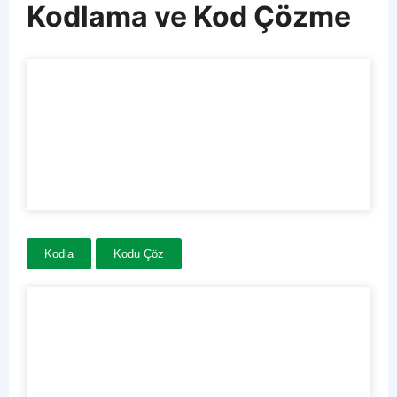
Kodlama ve Kod Çözme
Kodla
Kodu Çöz