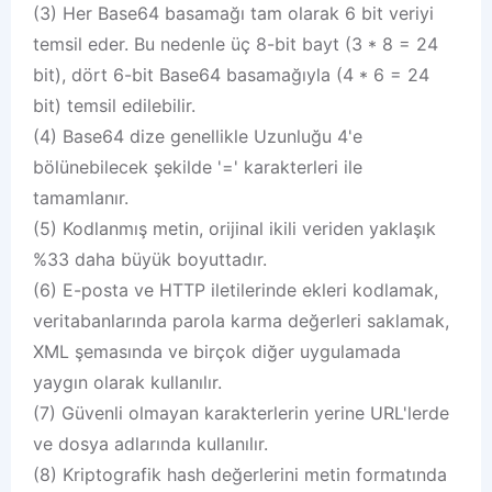
(3) Her Base64 basamağı tam olarak 6 bit veriyi
temsil eder. Bu nedenle üç 8-bit bayt (3 * 8 = 24
bit), dört 6-bit Base64 basamağıyla (4 * 6 = 24
bit) temsil edilebilir.
(4) Base64 dize genellikle Uzunluğu 4'e
bölünebilecek şekilde '=' karakterleri ile
tamamlanır.
(5) Kodlanmış metin, orijinal ikili veriden yaklaşık
%33 daha büyük boyuttadır.
(6) E-posta ve HTTP iletilerinde ekleri kodlamak,
veritabanlarında parola karma değerleri saklamak,
XML şemasında ve birçok diğer uygulamada
yaygın olarak kullanılır.
(7) Güvenli olmayan karakterlerin yerine URL'lerde
ve dosya adlarında kullanılır.
(8) Kriptografik hash değerlerini metin formatında