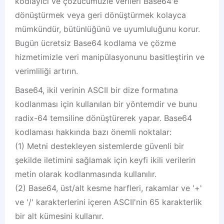
kodlayıcı ve çözücümüzle verileri Base64'e
dönüştürmek veya geri dönüştürmek kolayca
mümkündür, bütünlüğünü ve uyumluluğunu korur.
Bugün ücretsiz Base64 kodlama ve çözme
hizmetimizle veri manipülasyonunu basitleştirin ve
verimliliği artırın.
Base64, ikil verinin ASCII bir dize formatına
kodlanması için kullanılan bir yöntemdir ve bunu
radix-64 temsiline dönüştürerek yapar. Base64
kodlaması hakkında bazı önemli noktalar:
(1) Metni destekleyen sistemlerde güvenli bir
şekilde iletimini sağlamak için keyfi ikili verilerin
metin olarak kodlanmasında kullanılır.
(2) Base64, üst/alt kesme harfleri, rakamlar ve '+'
ve '/' karakterlerini içeren ASCII'nin 65 karakterlik
bir alt kümesini kullanır.