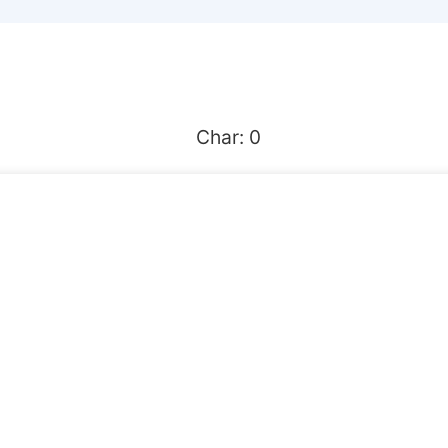
Char:
0