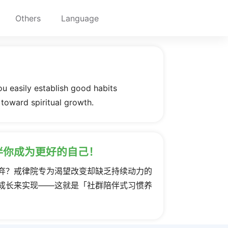
Others
Language
ou easily establish good habits
 toward spiritual growth.
伴你成为更好的自己！
弃？戒律院专为渴望改变却缺乏持续动力的
成长来实现——这就是「社群陪伴式习惯养