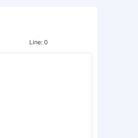
Line:
0