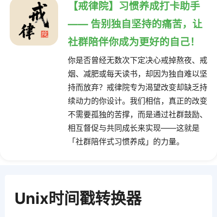
【戒律院】习惯养成打卡助手
—— 告别独自坚持的痛苦，让
社群陪伴你成为更好的自己！
你是否曾经无数次下定决心戒掉熬夜、戒
烟、减肥或每天读书，却因为独自难以坚
持而放弃？戒律院专为渴望改变却缺乏持
续动力的你设计。我们相信，真正的改变
不需要孤独的苦撑，而是通过社群鼓励、
相互督促与共同成长来实现——这就是
「社群陪伴式习惯养成」的力量。
Unix时间戳转换器