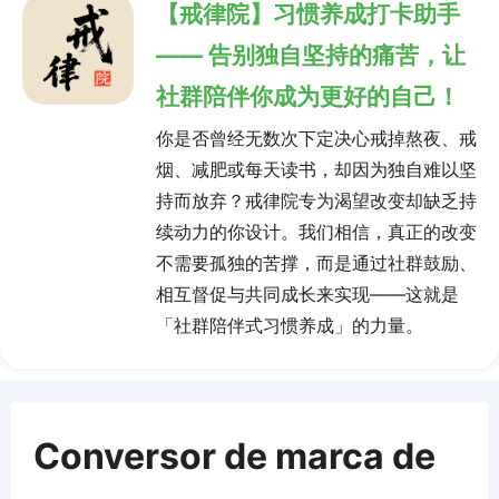
【戒律院】习惯养成打卡助手
—— 告别独自坚持的痛苦，让
社群陪伴你成为更好的自己！
你是否曾经无数次下定决心戒掉熬夜、戒
烟、减肥或每天读书，却因为独自难以坚
持而放弃？戒律院专为渴望改变却缺乏持
续动力的你设计。我们相信，真正的改变
不需要孤独的苦撑，而是通过社群鼓励、
相互督促与共同成长来实现——这就是
「社群陪伴式习惯养成」的力量。
Conversor de marca de