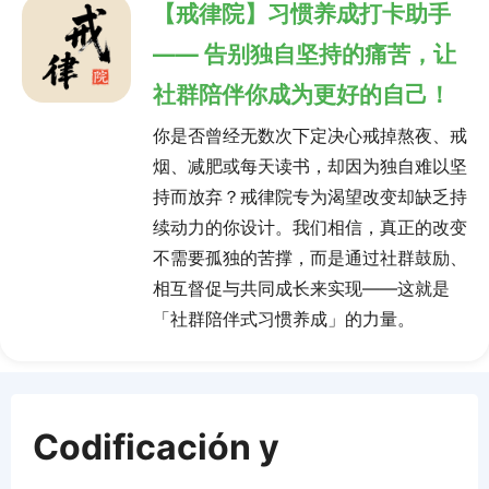
【戒律院】习惯养成打卡助手
—— 告别独自坚持的痛苦，让
社群陪伴你成为更好的自己！
你是否曾经无数次下定决心戒掉熬夜、戒
烟、减肥或每天读书，却因为独自难以坚
持而放弃？戒律院专为渴望改变却缺乏持
续动力的你设计。我们相信，真正的改变
不需要孤独的苦撑，而是通过社群鼓励、
相互督促与共同成长来实现——这就是
「社群陪伴式习惯养成」的力量。
Codificación y