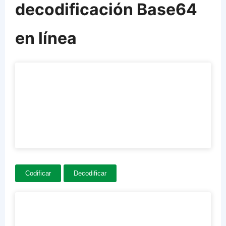
decodificación Base64
en línea
Codificar
Decodificar