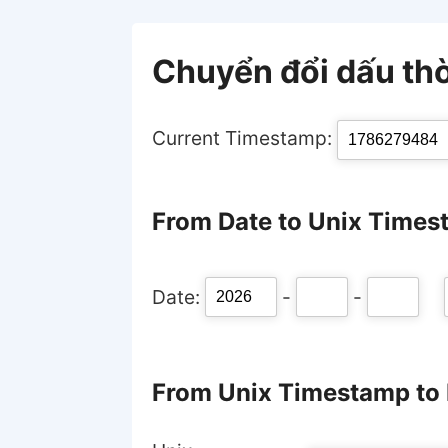
Chuyển đổi dấu thờ
Current Timestamp:
From Date to Unix Time
Date:
-
-
From Unix Timestamp to