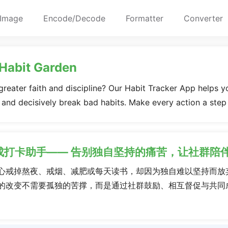
Image
Encode/Decode
Formatter
Converter
 Habit Garden
 greater faith and discipline? Our Habit Tracker App helps y
, and decisively break bad habits. Make every action a step
成打卡助手—— 告别独自坚持的痛苦，让社群陪
心戒掉熬夜、戒烟、减肥或每天读书，却因为独自难以坚持而放
的改变不需要孤独的苦撑，而是通过社群鼓励、相互督促与共同