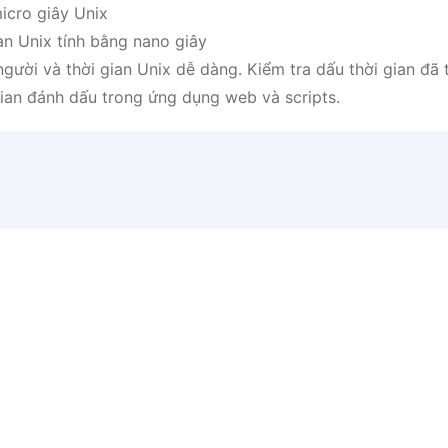
icro giây Unix
n Unix tính bằng nano giây
gười và thời gian Unix dễ dàng. Kiểm tra dấu thời gian đã 
gian đánh dấu trong ứng dụng web và scripts.