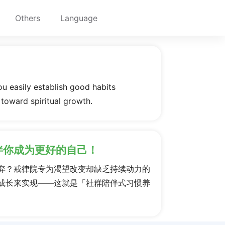
Others
Language
ou easily establish good habits
 toward spiritual growth.
伴你成为更好的自己！
弃？戒律院专为渴望改变却缺乏持续动力的
成长来实现——这就是「社群陪伴式习惯养