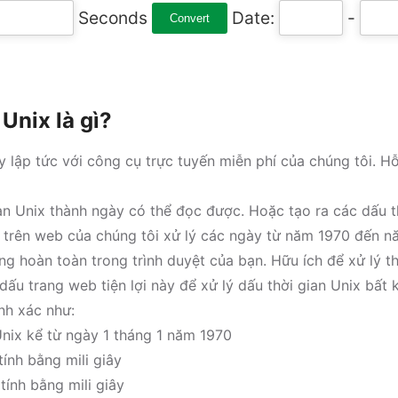
Seconds
Date:
-
Convert
Unix là gì?
 lập tức với công cụ trực tuyến miễn phí của chúng tôi. Hỗ 
ian Unix thành ngày có thể đọc được. Hoặc tạo ra các dấu t
x trên web của chúng tôi xử lý các ngày từ năm 1970 đến 
g hoàn toàn trong trình duyệt của bạn. Hữu ích để xử lý th
ấu trang web tiện lợi này để xử lý dấu thời gian Unix bất k
nh xác như:
nix kể từ ngày 1 tháng 1 năm 1970
ính bằng mili giây
ính bằng mili giây