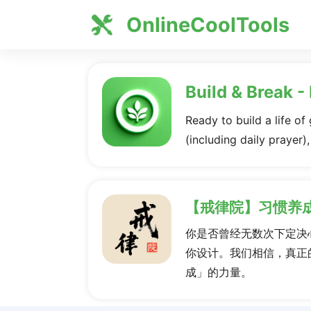
OnlineCoolTools
Build & Break -
Ready to build a life of
(including daily prayer)
【戒律院】习惯养
你是否曾经无数次下定决
你设计。我们相信，真正
成」的力量。