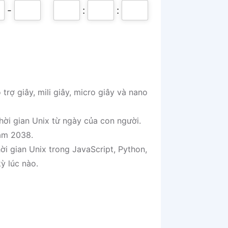
-
:
:
trợ giây, mili giây, micro giây và nano
hời gian Unix từ ngày của con người.
năm 2038.
ời gian Unix trong JavaScript, Python,
ỳ lúc nào.