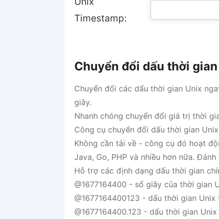
Unix
Timestamp:
Chuyển đổi dấu thời gian 
Chuyển đổi các dấu thời gian Unix ngay
giây.
Nhanh chóng chuyển đổi giá trị thời g
Công cụ chuyển đổi dấu thời gian Uni
Không cần tải về - công cụ đó hoạt độn
Java, Go, PHP và nhiều hơn nữa. Đánh d
Hỗ trợ các định dạng dấu thời gian chí
@1677164400 - số giây của thời gian U
@1677164400123 - dấu thời gian Unix t
@1677164400.123 - dấu thời gian Unix t