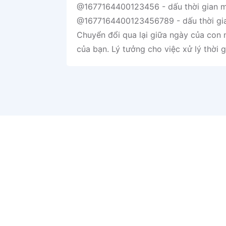
@1677164400123456 - dấu thời gian m
@1677164400123456789 - dấu thời gia
Chuyển đổi qua lại giữa ngày của con n
của bạn. Lý tưởng cho việc xử lý thời 