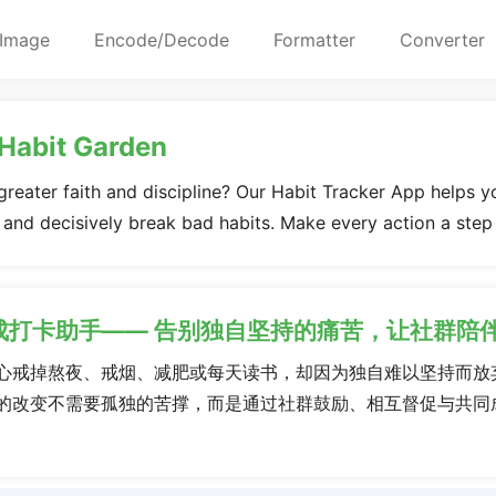
Image
Encode/Decode
Formatter
Converter
 Habit Garden
 greater faith and discipline? Our Habit Tracker App helps y
, and decisively break bad habits. Make every action a step
成打卡助手—— 告别独自坚持的痛苦，让社群陪
心戒掉熬夜、戒烟、减肥或每天读书，却因为独自难以坚持而放
的改变不需要孤独的苦撑，而是通过社群鼓励、相互督促与共同