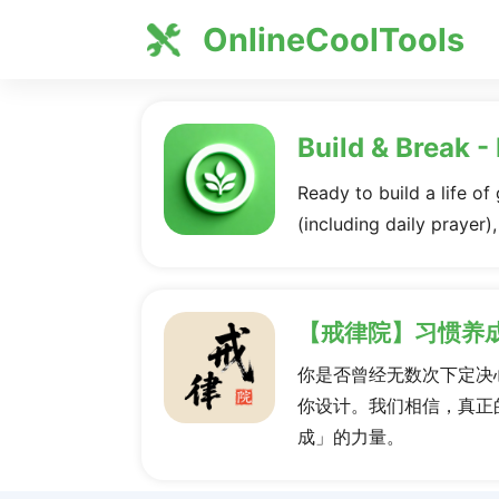
OnlineCoolTools
Build & Break -
Ready to build a life of
(including daily prayer)
【戒律院】习惯养
你是否曾经无数次下定决
你设计。我们相信，真正
成」的力量。