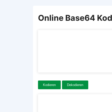
Online Base64 Kod
Kodieren
Dekodieren