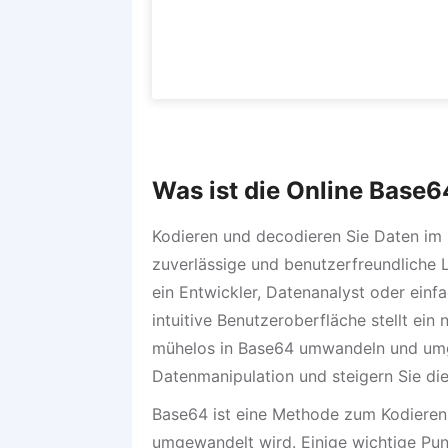
Was ist die Online Base
Kodieren und decodieren Sie Daten im 
zuverlässige und benutzerfreundliche 
ein Entwickler, Datenanalyst oder ein
intuitive Benutzeroberfläche stellt ei
mühelos in Base64 umwandeln und umgek
Datenmanipulation und steigern Sie di
Base64 ist eine Methode zum Kodieren 
umgewandelt wird. Einige wichtige Pu