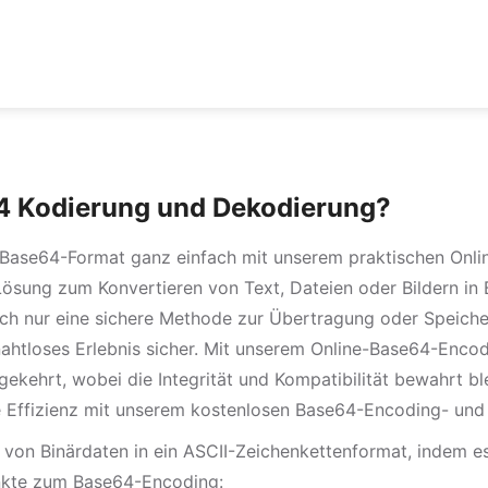
64 Kodierung und Dekodierung?
Base64-Format ganz einfach mit unserem praktischen Onlin
Lösung zum Konvertieren von Text, Dateien oder Bildern in
fach nur eine sichere Methode zur Übertragung oder Speich
n nahtloses Erlebnis sicher. Mit unserem Online-Base64-En
ehrt, wobei die Integrität und Kompatibilität bewahrt blei
e Effizienz mit unserem kostenlosen Base64-Encoding- und
von Binärdaten in ein ASCII-Zeichenkettenformat, indem es
nkte zum Base64-Encoding: