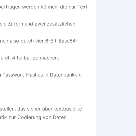
übertragen werden können, die nur Text
n, Ziffern und zwei zusätzlichen
nnen also durch vier 6-Bit-Base64-
urch 4 teilbar zu machen.
n Passwort-Hashes in Datenbanken,
llen, das sicher über textbasierte
atik zur Codierung von Daten