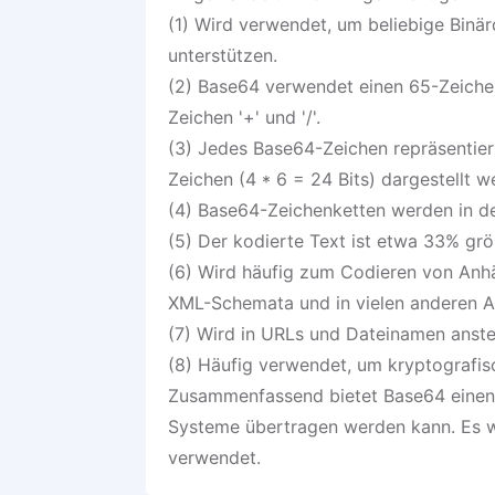
(1) Wird verwendet, um beliebige Binär
unterstützen.
(2) Base64 verwendet einen 65-Zeichen-
Zeichen '+' und '/'.
(3) Jedes Base64-Zeichen repräsentiert
Zeichen (4 * 6 = 24 Bits) dargestellt w
(4) Base64-Zeichenketten werden in de
(5) Der kodierte Text ist etwa 33% grö
(6) Wird häufig zum Codieren von Anh
XML-Schemata und in vielen anderen 
(7) Wird in URLs und Dateinamen anste
(8) Häufig verwendet, um kryptografisc
Zusammenfassend bietet Base64 einen M
Systeme übertragen werden kann. Es wi
verwendet.