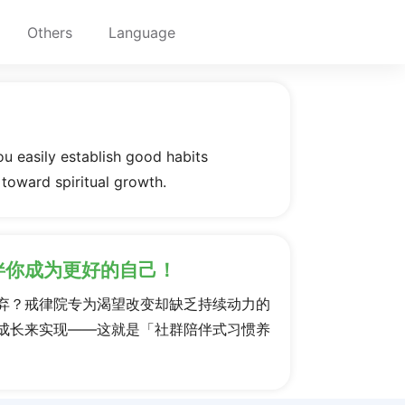
Others
Language
ou easily establish good habits
 toward spiritual growth.
伴你成为更好的自己！
弃？戒律院专为渴望改变却缺乏持续动力的
成长来实现——这就是「社群陪伴式习惯养