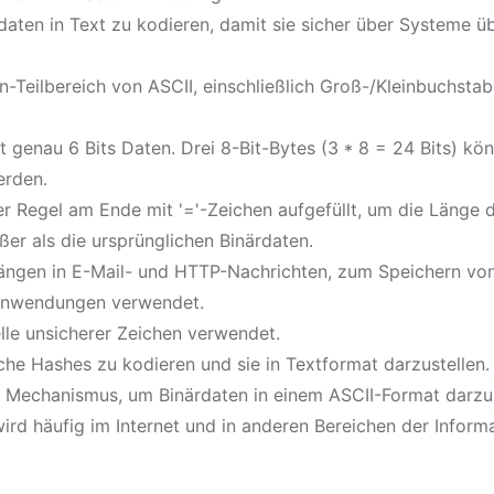
daten in Text zu kodieren, damit sie sicher über Systeme 
Teilbereich von ASCII, einschließlich Groß-/Kleinbuchstabe
 genau 6 Bits Daten. Drei 8-Bit-Bytes (3 * 8 = 24 Bits) kö
erden.
r Regel am Ende mit '='-Zeichen aufgefüllt, um die Länge d
ßer als die ursprünglichen Binärdaten.
ängen in E-Mail- und HTTP-Nachrichten, zum Speichern vo
Anwendungen verwendet.
lle unsicherer Zeichen verwendet.
he Hashes zu kodieren und sie in Textformat darzustellen.
echanismus, um Binärdaten in einem ASCII-Format darzuste
rd häufig im Internet und in anderen Bereichen der Inform