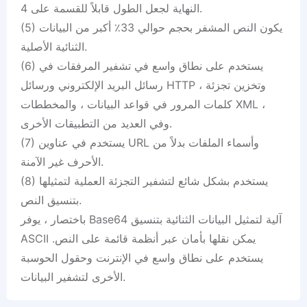
النهاية لجعل الطول قابلاً للقسمة على 4.
(5) يكون النص المشفر بحجم حوالي 33٪ أكبر من البيانات
الثنائية الأصلية.
(6) يستخدم على نطاق واسع في تشفير المرفقات في
رسائل البريد الإلكتروني ورسائل HTTP ، وتخزين تجزئة
كلمات المرور في قواعد البيانات ، والمخططات XML ،
وفي العديد من التطبيقات الأخرى.
(7) يستخدم في عناوين URL وأسماء الملفات بدلاً من
الأحرف غير الآمنة.
(8) يستخدم بشكل شائع لتشفير التجزئة العملية لتمثيلها
بتنسيق النص.
باختصار ، يوفر Base64 آلية لتمثيل البيانات الثنائية بتنسيق
ASCII يمكن نقلها بأمان عبر أنظمة قائمة على النص.
يستخدم على نطاق واسع في الإنترنت وحقول الحوسبة
الأخرى لتشفير البيانات.