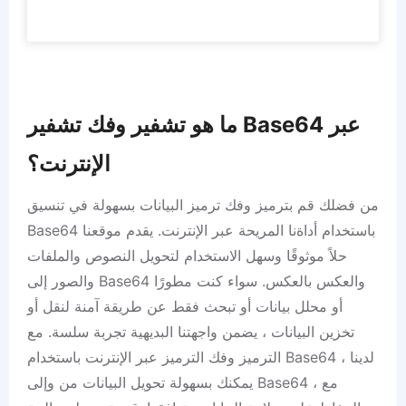
ما هو تشفير وفك تشفير Base64 عبر
الإنترنت؟
من فضلك قم بترميز وفك ترميز البيانات بسهولة في تنسيق
Base64 باستخدام أداةنا المريحة عبر الإنترنت. يقدم موقعنا
حلاً موثوقًا وسهل الاستخدام لتحويل النصوص والملفات
والصور إلى Base64 والعكس بالعكس. سواء كنت مطورًا
أو محلل بيانات أو تبحث فقط عن طريقة آمنة لنقل أو
تخزين البيانات ، يضمن واجهتنا البديهية تجربة سلسة. مع
الترميز وفك الترميز عبر الإنترنت باستخدام Base64 لدينا ،
يمكنك بسهولة تحويل البيانات من وإلى Base64 ، مع