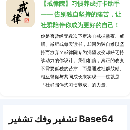
【戒律院】习惯养成打卡助手
—— 告别独自坚持的痛苦，让
社群陪伴你成为更好的自己！
你是否曾经无数次下定决心戒掉熬夜、戒
烟、减肥或每天读书，却因为独自难以坚
持而放弃？戒律院专为渴望改变却缺乏持
续动力的你设计。我们相信，真正的改变
不需要孤独的苦撑，而是通过社群鼓励、
相互督促与共同成长来实现——这就是
「社群陪伴式习惯养成」的力量。
تشفير وفك تشفير Base64